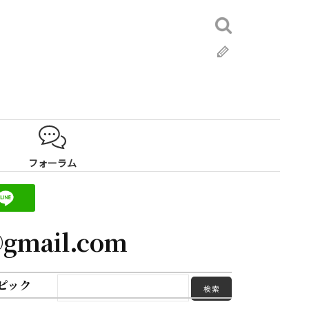
検
索:
ブ
ロ
グ
フォーラム
gmail.com
ピック