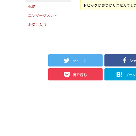
トピックが見つかりませんでし
返信
エンゲージメント
お気に入り
ツイート
シ
後で読む
ブッ