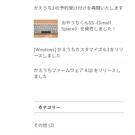
かえうち2 の予約受け付けを再開いたします
おやうちくんSS《Small
Space》 を発売しました！
[Windows] かえうちカスタマイズ 6.3 をリリ
ースしました
かえうちファームウェア 4.1β をリリースし
ました
カテゴリー
その他
(2)