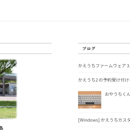
ブログ
かえうちファームウェア 3
かえうち2 の予約受け付
おやうちくんS
[Windows] かえうちカ
島