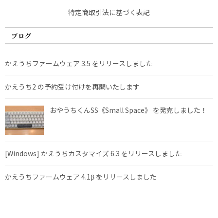
特定商取引法に基づく表記
ブログ
かえうちファームウェア 3.5 をリリースしました
かえうち2 の予約受け付けを再開いたします
おやうちくんSS《Small Space》 を発売しました！
[Windows] かえうちカスタマイズ 6.3 をリリースしました
かえうちファームウェア 4.1β をリリースしました