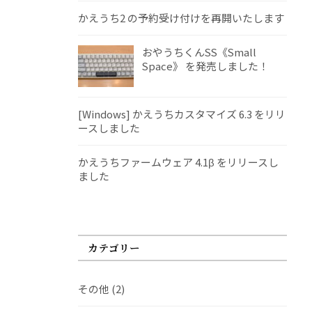
かえうち2 の予約受け付けを再開いたします
おやうちくんSS《Small
Space》 を発売しました！
[Windows] かえうちカスタマイズ 6.3 をリリ
ースしました
かえうちファームウェア 4.1β をリリースし
ました
カテゴリー
その他
(2)