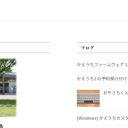
ブログ
かえうちファームウェア 3
かえうち2 の予約受け付
おやうちくんS
[Windows] かえうちカ
島