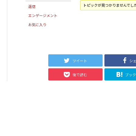
トピックが見つかりませんでし
返信
エンゲージメント
お気に入り
ツイート
シ
後で読む
ブッ