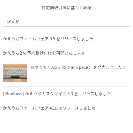
特定商取引法に基づく表記
ブログ
かえうちファームウェア 3.5 をリリースしました
かえうち2 の予約受け付けを再開いたします
おやうちくんSS《Small Space》 を発売しました！
[Windows] かえうちカスタマイズ 6.3 をリリースしました
かえうちファームウェア 4.1β をリリースしました