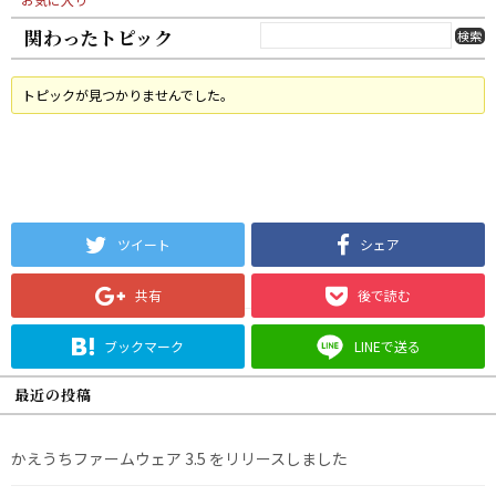
関わったトピック
トピックが見つかりませんでした。
ツイート
シェア
共有
後で読む
ブックマーク
LINEで送る
最近の投稿
かえうちファームウェア 3.5 をリリースしました