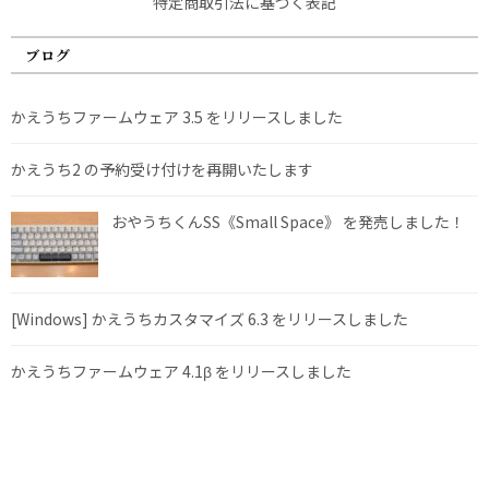
特定商取引法に基づく表記
ブログ
かえうちファームウェア 3.5 をリリースしました
かえうち2 の予約受け付けを再開いたします
おやうちくんSS《Small Space》 を発売しました！
[Windows] かえうちカスタマイズ 6.3 をリリースしました
かえうちファームウェア 4.1β をリリースしました