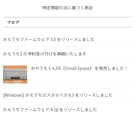
特定商取引法に基づく表記
ブログ
かえうちファームウェア 3.5 をリリースしました
かえうち2 の予約受け付けを再開いたします
おやうちくんSS《Small Space》 を発売しました！
[Windows] かえうちカスタマイズ 6.3 をリリースしました
かえうちファームウェア 4.1β をリリースしました