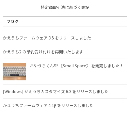
特定商取引法に基づく表記
ブログ
かえうちファームウェア 3.5 をリリースしました
かえうち2 の予約受け付けを再開いたします
おやうちくんSS《Small Space》 を発売しました！
[Windows] かえうちカスタマイズ 6.3 をリリースしました
かえうちファームウェア 4.1β をリリースしました