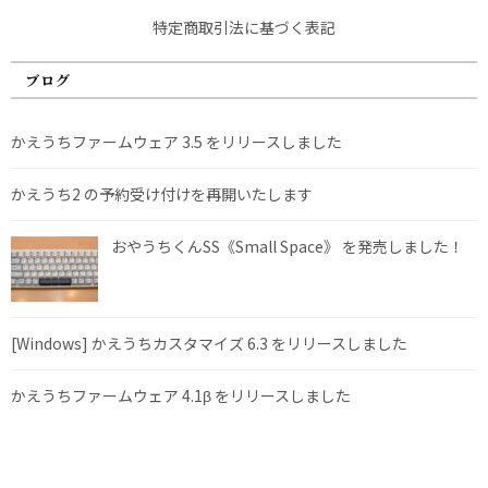
特定商取引法に基づく表記
ブログ
かえうちファームウェア 3.5 をリリースしました
かえうち2 の予約受け付けを再開いたします
おやうちくんSS《Small Space》 を発売しました！
[Windows] かえうちカスタマイズ 6.3 をリリースしました
かえうちファームウェア 4.1β をリリースしました