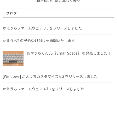
特定商取引法に基づく表記
ブログ
かえうちファームウェア 3.5 をリリースしました
かえうち2 の予約受け付けを再開いたします
おやうちくんSS《Small Space》 を発売しました！
[Windows] かえうちカスタマイズ 6.3 をリリースしました
かえうちファームウェア 4.1β をリリースしました