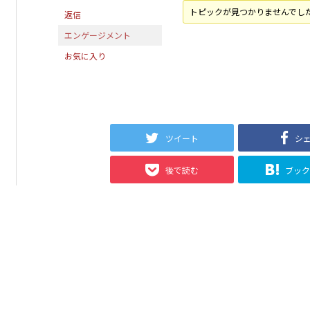
トピックが見つかりませんでし
返信
エンゲージメント
お気に入り
ツイート
シ
後で読む
ブッ