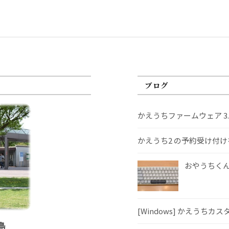
ブログ
かえうちファームウェア 3
かえうち2 の予約受け付
おやうちくんS
[Windows] かえうちカ
島