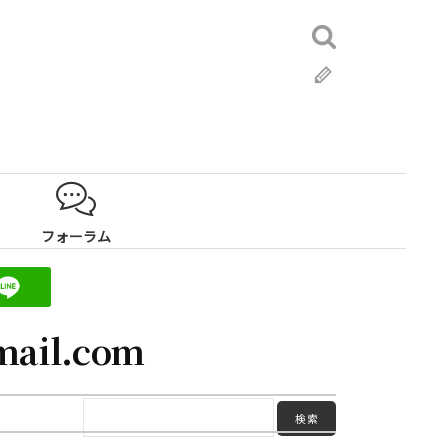
検
索:
ブ
ロ
グ
フォーラム
mail.com