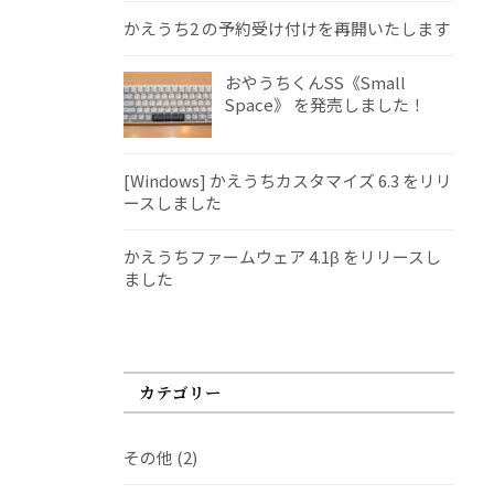
かえうち2 の予約受け付けを再開いたします
おやうちくんSS《Small
Space》 を発売しました！
[Windows] かえうちカスタマイズ 6.3 をリリ
ースしました
かえうちファームウェア 4.1β をリリースし
ました
カテゴリー
その他
(2)