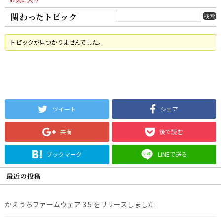
関わったトピック
トピックが見つかりませんでした。
ツイート
シェア
共有
後で読む
ブックマーク
LINEで送る
最近の投稿
かえうちファームウェア 3.5 をリリースしました