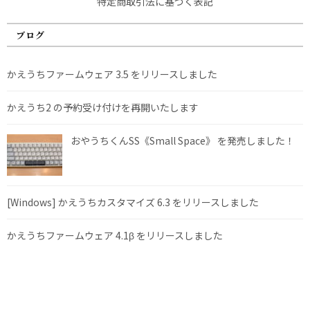
特定商取引法に基づく表記
ブログ
かえうちファームウェア 3.5 をリリースしました
かえうち2 の予約受け付けを再開いたします
おやうちくんSS《Small Space》 を発売しました！
[Windows] かえうちカスタマイズ 6.3 をリリースしました
かえうちファームウェア 4.1β をリリースしました