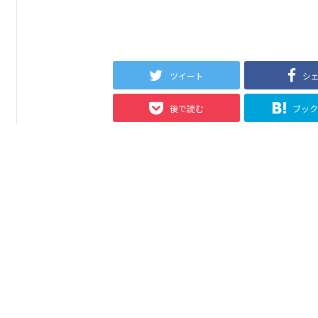
ツイート
シ
後で読む
ブッ