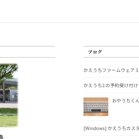
ブログ
かえうちファームウェア 3
かえうち2 の予約受け付
おやうちくんS
[Windows] かえうちカ
島