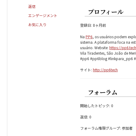
返信
プロフィール
エンゲージメント
お気に入り
登録日: 8ヶ月前
Na
PP6
, os usuários podem explo
sistema. A plataforma foca na es
usuário. Website:
https://pp6.tec
Vila Tiradentes, São João de Mer
#pp6 #pp6blog #linkpara_pp6 #p
サイト:
http://pp6tech
フォーラム
開始したトピック: 0
返信: 0
フォーラム権限グループ: 参加者