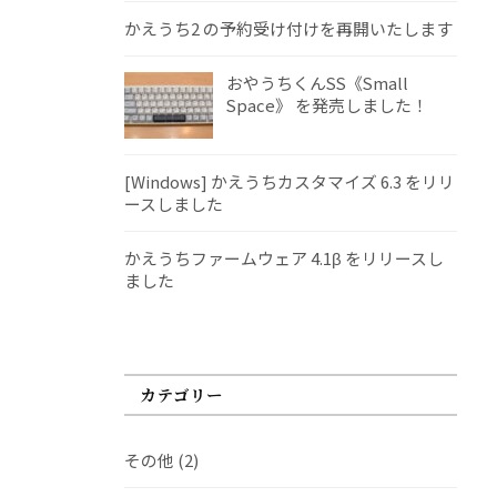
かえうち2 の予約受け付けを再開いたします
おやうちくんSS《Small
Space》 を発売しました！
[Windows] かえうちカスタマイズ 6.3 をリリ
ースしました
かえうちファームウェア 4.1β をリリースし
ました
カテゴリー
その他
(2)