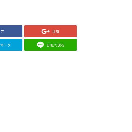
ェア
共有
クマーク
LINEで送る