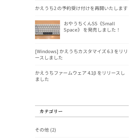
かえうち2 の予約受け付けを再開いたします
おやうちくんSS《Small
Space》 を発売しました！
[Windows] かえうちカスタマイズ 6.3 をリリ
ースしました
かえうちファームウェア 4.1β をリリースし
ました
カテゴリー
その他
(2)