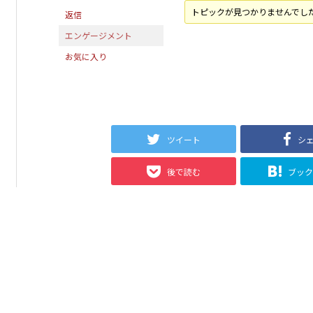
トピックが見つかりませんでし
返信
エンゲージメント
お気に入り
ツイート
シ
後で読む
ブッ