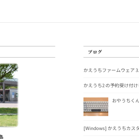
ブログ
かえうちファームウェア 3
かえうち2 の予約受け付
おやうちくんS
[Windows] かえうちカ
島