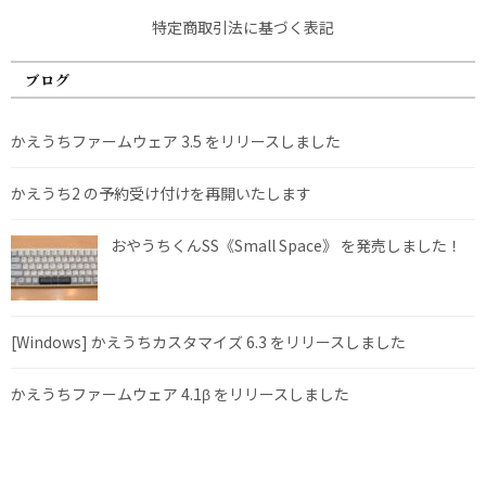
特定商取引法に基づく表記
ブログ
かえうちファームウェア 3.5 をリリースしました
かえうち2 の予約受け付けを再開いたします
おやうちくんSS《Small Space》 を発売しました！
[Windows] かえうちカスタマイズ 6.3 をリリースしました
かえうちファームウェア 4.1β をリリースしました