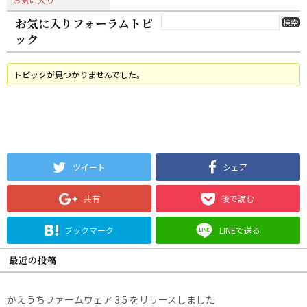
お気に入りフォーラムトピ
ック
トピックが見つかりませんでした。
ツイート
シェア
共有
後で読む
ブックマーク
LINEで送る
最近の投稿
かえうちファームウェア 3.5 をリリースしました