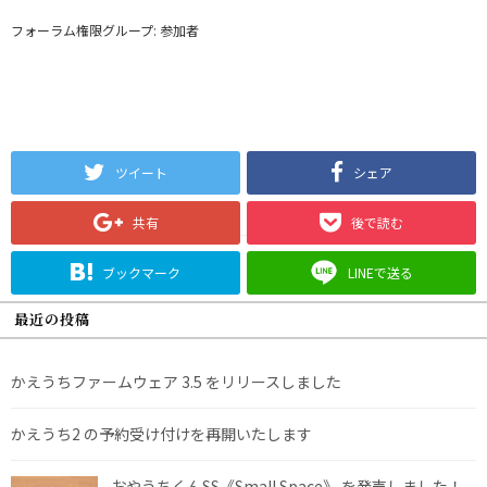
フォーラム権限グループ: 参加者
ツイート
シェア
共有
後で読む
ブックマーク
LINEで送る
最近の投稿
かえうちファームウェア 3.5 をリリースしました
かえうち2 の予約受け付けを再開いたします
おやうちくんSS《Small Space》 を発売しました！