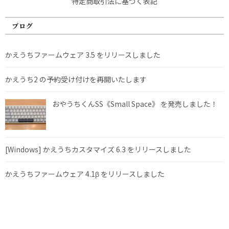
特定商取引法に基づく表記
ブログ
かえうちファームウェア 3.5 をリリースしました
かえうち2 の予約受け付けを再開いたします
おやうちくんSS《Small Space》 を発売しました！
[Windows] かえうちカスタマイズ 6.3 をリリースしました
かえうちファームウェア 4.1β をリリースしました