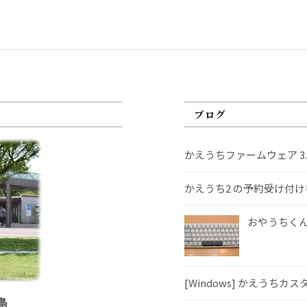
ブログ
かえうちファームウェア 3
かえうち2 の予約受け付
おやうちくんS
[Windows] かえうちカ
島