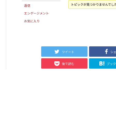
トピックが見つかりませんでし
返信
エンゲージメント
お気に入り
ツイート
シ
後で読む
ブッ