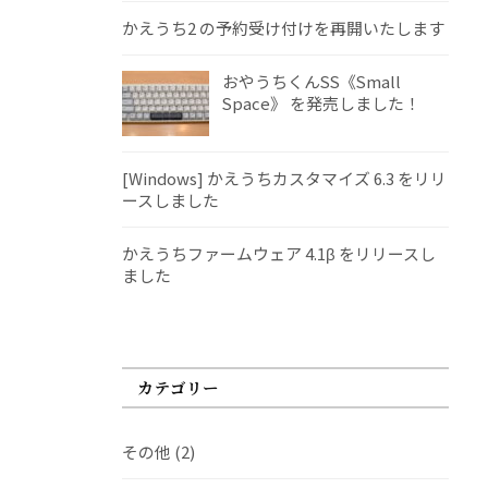
かえうち2 の予約受け付けを再開いたします
おやうちくんSS《Small
Space》 を発売しました！
[Windows] かえうちカスタマイズ 6.3 をリリ
ースしました
かえうちファームウェア 4.1β をリリースし
ました
カテゴリー
その他
(2)