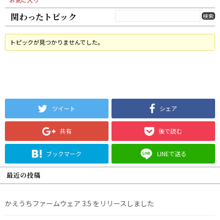
関わったトピック
トピックが見つかりませんでした。
ツイート
シェア
共有
後で読む
ブックマーク
LINEで送る
最近の投稿
かえうちファームウェア 3.5 をリリースしました