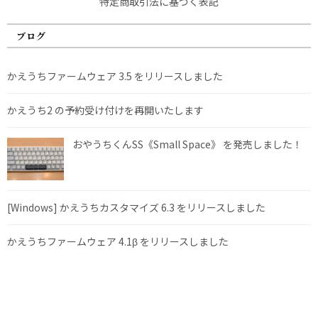
特定商取引法に基づく表記
ブログ
かえうちファームウェア 3.5 をリリースしました
かえうち2 の予約受け付けを再開いたします
おやうちくんSS《Small Space》 を発売しました！
[Windows] かえうちカスタマイズ 6.3 をリリースしました
かえうちファームウェア 4.1β をリリースしました