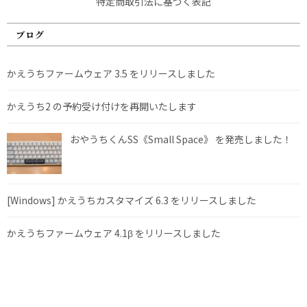
特定商取引法に基づく表記
ブログ
かえうちファームウェア 3.5 をリリースしました
かえうち2 の予約受け付けを再開いたします
おやうちくんSS《Small Space》 を発売しました！
[Windows] かえうちカスタマイズ 6.3 をリリースしました
かえうちファームウェア 4.1β をリリースしました