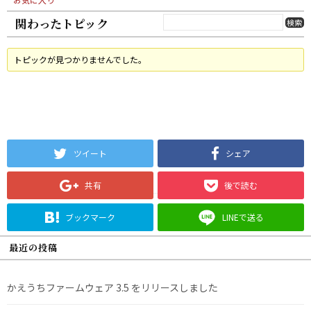
関わったトピック
トピックが見つかりませんでした。
ツイート
シェア
共有
後で読む
ブックマーク
LINEで送る
最近の投稿
かえうちファームウェア 3.5 をリリースしました