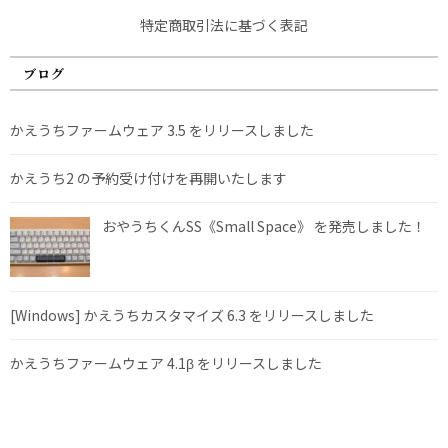
特定商取引法に基づく表記
ブログ
かえうちファームウェア 3.5 をリリースしました
かえうち2 の予約受け付けを再開いたします
おやうちくんSS《Small Space》 を発売しました！
[Windows] かえうちカスタマイズ 6.3 をリリースしました
かえうちファームウェア 4.1β をリリースしました