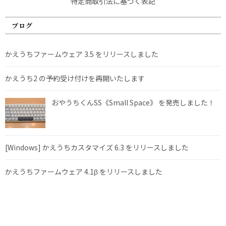
特定商取引法に基づく表記
ブログ
かえうちファームウェア 3.5 をリリースしました
かえうち2 の予約受け付けを再開いたします
おやうちくんSS《Small Space》 を発売しました！
[Windows] かえうちカスタマイズ 6.3 をリリースしました
かえうちファームウェア 4.1β をリリースしました