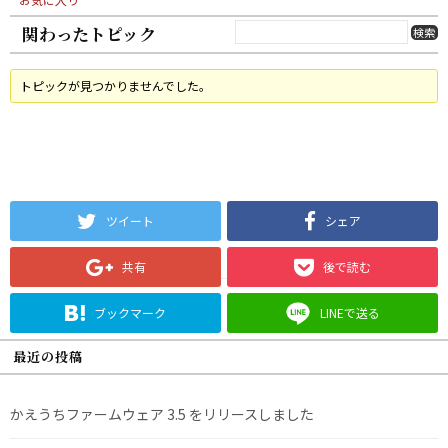
関わったトピック
トピックが見つかりませんでした。
ツイート
シェア
共有
後で読む
ブックマーク
LINEで送る
最近の投稿
かえうちファームウェア 3.5 をリリースしました