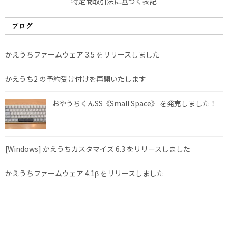
特定商取引法に基づく表記
ブログ
かえうちファームウェア 3.5 をリリースしました
かえうち2 の予約受け付けを再開いたします
おやうちくんSS《Small Space》 を発売しました！
[Windows] かえうちカスタマイズ 6.3 をリリースしました
かえうちファームウェア 4.1β をリリースしました