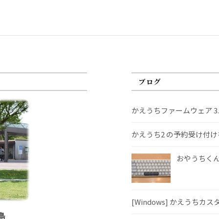
ブログ
かえうちファームウェア 3
かえうち2 の予約受け付
おやうちくんS
[Windows] かえうちカ
島