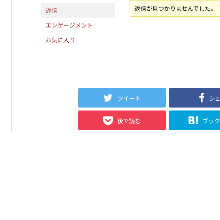
返信が見つかりませんでした。
返信
エンゲージメント
お気に入り
ツイート
シ
後で読む
ブッ