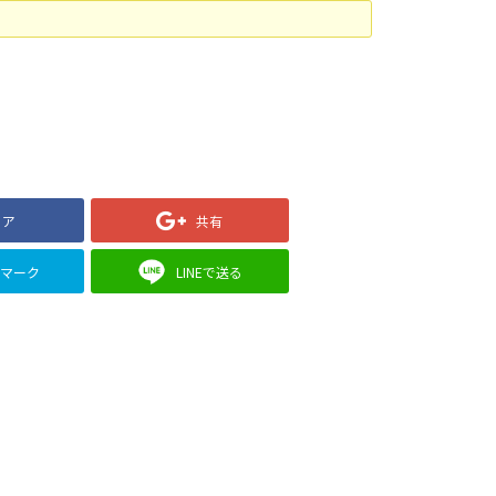
ェア
共有
クマーク
LINEで送る