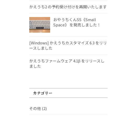
かえうち2 の予約受け付けを再開いたします
おやうちくんSS《Small
Space》 を発売しました！
[Windows] かえうちカスタマイズ 6.3 をリリ
ースしました
かえうちファームウェア 4.1β をリリースし
ました
カテゴリー
その他
(2)