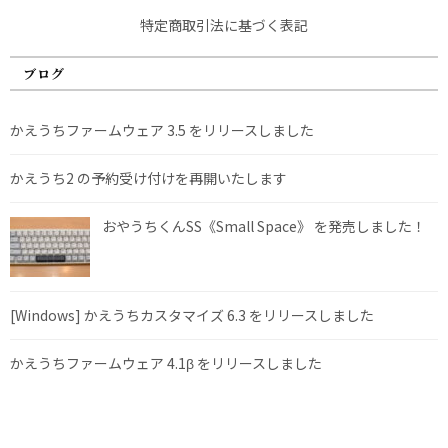
特定商取引法に基づく表記
ブログ
かえうちファームウェア 3.5 をリリースしました
かえうち2 の予約受け付けを再開いたします
おやうちくんSS《Small Space》 を発売しました！
[Windows] かえうちカスタマイズ 6.3 をリリースしました
かえうちファームウェア 4.1β をリリースしました