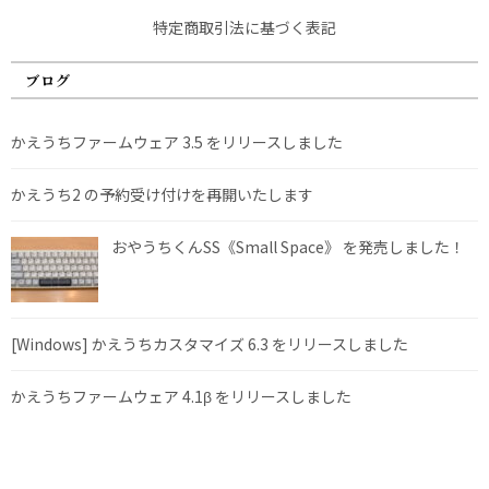
特定商取引法に基づく表記
ブログ
かえうちファームウェア 3.5 をリリースしました
かえうち2 の予約受け付けを再開いたします
おやうちくんSS《Small Space》 を発売しました！
[Windows] かえうちカスタマイズ 6.3 をリリースしました
かえうちファームウェア 4.1β をリリースしました