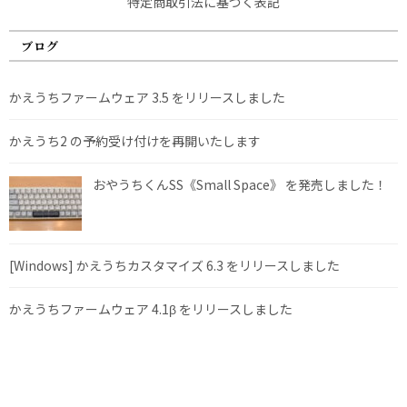
特定商取引法に基づく表記
ブログ
かえうちファームウェア 3.5 をリリースしました
かえうち2 の予約受け付けを再開いたします
おやうちくんSS《Small Space》 を発売しました！
[Windows] かえうちカスタマイズ 6.3 をリリースしました
かえうちファームウェア 4.1β をリリースしました