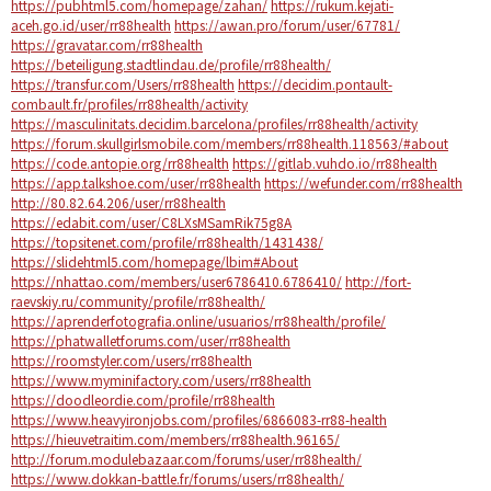
https://pubhtml5.com/homepage/zahan/
https://rukum.kejati-
aceh.go.id/user/rr88health
https://awan.pro/forum/user/67781/
https://gravatar.com/rr88health
https://beteiligung.stadtlindau.de/profile/rr88health/
https://transfur.com/Users/rr88health
https://decidim.pontault-
combault.fr/profiles/rr88health/activity
https://masculinitats.decidim.barcelona/profiles/rr88health/activity
https://forum.skullgirlsmobile.com/members/rr88health.118563/#about
https://code.antopie.org/rr88health
https://gitlab.vuhdo.io/rr88health
https://app.talkshoe.com/user/rr88health
https://wefunder.com/rr88health
http://80.82.64.206/user/rr88health
https://edabit.com/user/C8LXsMSamRik75g8A
https://topsitenet.com/profile/rr88health/1431438/
https://slidehtml5.com/homepage/lbim#About
https://nhattao.com/members/user6786410.6786410/
http://fort-
raevskiy.ru/community/profile/rr88health/
https://aprenderfotografia.online/usuarios/rr88health/profile/
https://phatwalletforums.com/user/rr88health
https://roomstyler.com/users/rr88health
https://www.myminifactory.com/users/rr88health
https://doodleordie.com/profile/rr88health
https://www.heavyironjobs.com/profiles/6866083-rr88-health
https://hieuvetraitim.com/members/rr88health.96165/
http://forum.modulebazaar.com/forums/user/rr88health/
https://www.dokkan-battle.fr/forums/users/rr88health/