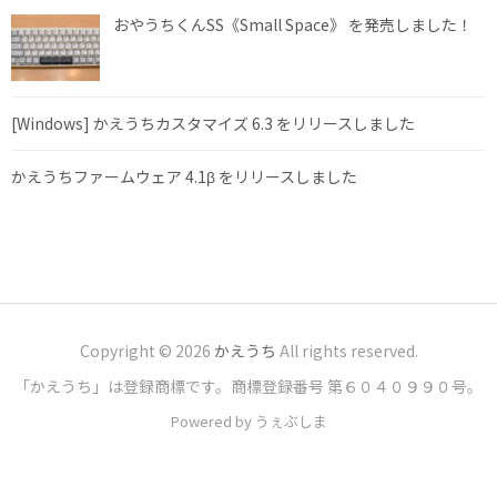
おやうちくんSS《Small Space》 を発売しました！
[Windows] かえうちカスタマイズ 6.3 をリリースしました
かえうちファームウェア 4.1β をリリースしました
Copyright © 2026
かえうち
All rights reserved.
「かえうち」は登録商標です。商標登録番号 第６０４０９９０号。
Powered by うぇぶしま