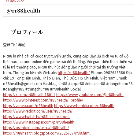
@rr88health
プロフィール
登録日: 1年前
RR88 là nhà cái cá cược trực tuyến uy tín, cung cấp đầy đủ dịch vụ từ cá độ
thể thao, casino online đến game bài đổi thưởng. Với giao diện thân thiện và
tỷ lệ trả thưởng cao, RR88 thu hút đông đảo người chơi tại thị trường Việt
Nam. Thông tin liên hệ: Website:
https://rr88.health/
Phone: 0982658586 Địa
chỉ: 19 Tống Hữu Định, Thảo Điền, Thủ Đức, Hồ Chí Minh, Việt Nam Email:
rr88health@gmail.com Hashtag: #rr88 #apprr88 #nhacairr88 #dangnhaprr88
#dangkyrr88 #trangchurr88 #rr88health Social :
https://x.com/rr88health18011
https://www.youtube.com/@rr88health
https://www.pinterest.com/rr88health/_profile/
https://vimeo.com/rr88health
https://www.tumblr.com/rr88health
https://www.reddit.com/user/rr88health/
https://www.twitch.tv/rr88health/about
https://www.instapaper.com/p/rr88health
https://os.mbed.com/users/rr88health/
https://rr88health.blogspot.com/2025/07/rr88.html