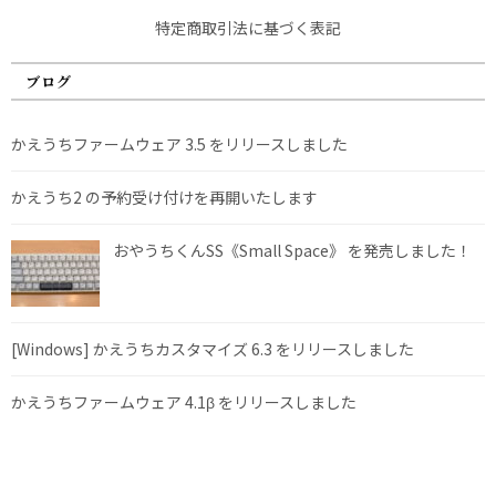
特定商取引法に基づく表記
ブログ
かえうちファームウェア 3.5 をリリースしました
かえうち2 の予約受け付けを再開いたします
おやうちくんSS《Small Space》 を発売しました！
[Windows] かえうちカスタマイズ 6.3 をリリースしました
かえうちファームウェア 4.1β をリリースしました