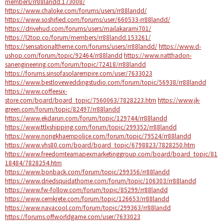
members/rr88landd.173008/
https://www.chaloke.com/forums/users/rr88landd/
https://www.soshified.com/forums/user/660533-rr88landd/
https://drivehud.com/forums/users/mailakarami701/
https://l2top.co/forum/members/rr88landd.153261/
https://sensationaltheme.com/forums/users/rr88landd/
https://www.d-
ushop.com/forum/topic/92464/rr88landd
https://www.natthadon-
sanengineering.com/forum/topic/72418/rr88landd
https://forums.sinsofasolarempire.com/user/7633023
https://www.bestloveweddingstudio.com/forum/topic/56938/rr88landd
https://www.coffeesix-
store.com/board/board_topic/7560063/7828223.htm
https://www.jk-
green.com/forum/topic/82497/rr88landd
https://www.ekdarun.com/forum/topic/129744/rr88landd
https://www.ttlxshipping.com/forum/topic/299352/rr88landd
https://www.nongkhaempolice.com/forum/topic/79524/rr88landd
https://www.vhs80.com/board/board_topic/6798823/7828250.htm
https://www.freedomteamapexmarketinggroup.com/board/board_topic/81
18484/7828254.htm
https://www.bonback.com/forum/topic/299356/rr88landd
https://www.driedsquidathome.com/forum/topic/106303/rr88landd
https://www.fw-follow.com/forum/topic/85299/rr88landd
https://www.cemkrete.com/forum/topic/126653/rr88landd
https://www.navacool.com/forum/topic/299363/rr88landd
https://forums.offworldgame.com/user/7633023