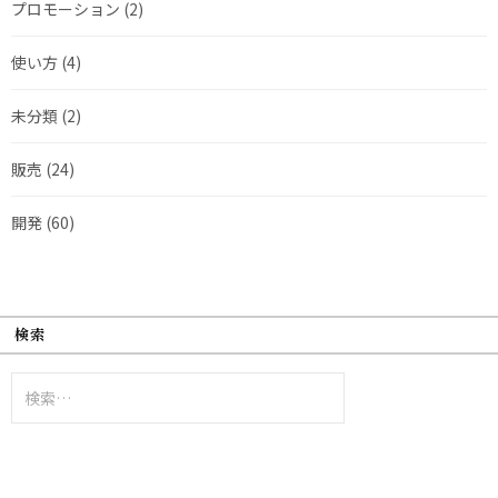
プロモーション
(2)
使い方
(4)
未分類
(2)
販売
(24)
開発
(60)
検索
検
索: