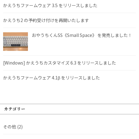
かえうちファームウェア 3.5 をリリースしました
かえうち2 の予約受け付けを再開いたします
おやうちくんSS《Small Space》 を発売しました！
[Windows] かえうちカスタマイズ 6.3 をリリースしました
かえうちファームウェア 4.1β をリリースしました
カテゴリー
その他
(2)