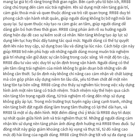
mang lại giá trị rõ ràng trong thời gian ngắn. Bên cạnh yếu tố tiện ích, RR88
cũng chú trọng đến cảm xúc trải nghiệm. Khi sử dụng một nền tảng giải trí,
cảm giác thoải mái và quen thuộc đóng vai trò rất quan trọng. RR88 duy trì
phong cách vận hành nhất quán, giúp người dùng không bị bỡ ngỡ mỗi lần
quay lại. Sự quen thuộc này tạo ra cảm giác an tâm, giúp người dùng dễ
dàng gắn bó hơn theo thời gian. RR88 cũng phản ánh rõ xu hướng người
dùng hiện đại đề cao sự kiểm soát cá nhân. Nền tảng không tạo áp lực sử
dụng liên tục hay thúc đẩy tương tác quá mức. Người dùng có thể tự quyết
định khi nào truy cập, sử dụng bao lâu và dừng lại lúc nào. Cách tiếp cận này
giúp RR88 trở nên phù hợp với những người dùng mong muốn trải nghiệm
giải trí nhưng vẫn giữ được sự cân bằng trong cuộc sống. Về mặt độ tin cậy,
RR88 đầu tư vào việc duy trì sự ổn định trong vận hành. Người dùng có thể
yên tâm rằng trải nghiệm của mình không bị gián đoạn bởi những vấn đề
không cần thiết. Sự ổn định này không chỉ nâng cao cảm nhận về chất lượng
mà còn góp phần xây dựng niềm tin lâu dài, yếu tố then chốt để một nền
tảng tồn tại bền vững. RR88 cũng cho thấy sự nghiêm túc trong việc xây dựng
hình ảnh một nền tảng có trách nhiệm. Trách nhiệm này thể hiện qua cách
nền tảng tôn trọng người dùng, từ trải nghiệm rõ ràng đến nhịp sử dụng
không gây áp lực. Trong môi trường trực tuyến ngày càng cạnh tranh, những
nền tảng biết đặt người dùng làm trung tâm thường có lợi thế dài hạn, và
RR88 là một ví dụ điển hình. Một điểm đáng chú ý khác là RR88 duy trì được
sự nhất quán giữa hình ảnh và trải nghiệm thực tế. Những gì người dùng cảm
nhận khi sử dụng nền tảng phản ánh đúng định hướng mà RR88 theo đuổi. Sự
đồng nhất này giúp giảm khoảng cách kỳ vọng và thực tế, từ đó nâng cao
mức độ hài lòng của người dùng. RR88 cũng thích ứng tốt với sự đa dạng của