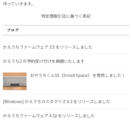
作っていきます。
特定商取引法に基づく表記
ブログ
かえうちファームウェア 3.5 をリリースしました
かえうち2 の予約受け付けを再開いたします
おやうちくんSS《Small Space》 を発売しました！
[Windows] かえうちカスタマイズ 6.3 をリリースしました
かえうちファームウェア 4.1β をリリースしました