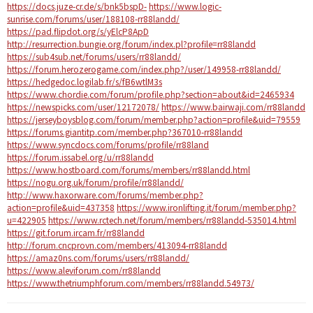
https://docs.juze-cr.de/s/bnk5bspD-
https://www.logic-
sunrise.com/forums/user/188108-rr88landd/
https://pad.flipdot.org/s/yElcP8ApD
http://resurrection.bungie.org/forum/index.pl?profile=rr88landd
https://sub4sub.net/forums/users/rr88landd/
https://forum.herozerogame.com/index.php?/user/149958-rr88landd/
https://hedgedoc.logilab.fr/s/fB6wtlM3s
https://www.chordie.com/forum/profile.php?section=about&id=2465934
https://newspicks.com/user/12172078/
https://www.bairwaji.com/rr88landd
https://jerseyboysblog.com/forum/member.php?action=profile&uid=79559
https://forums.giantitp.com/member.php?367010-rr88landd
https://www.syncdocs.com/forums/profile/rr88land
https://forum.issabel.org/u/rr88landd
https://www.hostboard.com/forums/members/rr88landd.html
https://nogu.org.uk/forum/profile/rr88landd/
http://www.haxorware.com/forums/member.php?
action=profile&uid=437358
https://www.ironlifting.it/forum/member.php?
u=422905
https://www.rctech.net/forum/members/rr88landd-535014.html
https://git.forum.ircam.fr/rr88landd
http://forum.cncprovn.com/members/413094-rr88landd
https://amaz0ns.com/forums/users/rr88landd/
https://www.aleviforum.com/rr88landd
https://www.thetriumphforum.com/members/rr88landd.54973/