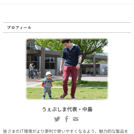
プロフィール
うぇぶしま代表・中島
皆さまのIT環境がより便利で使いやすくなるよう、魅力的な製品を