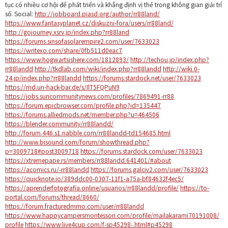
tục có nhiều cơ hội để phát triển và khẳng định vị thế trong không gian giải trí
số. Social:
http://jobboard.piasd.org/author/rr88land/
https://www.fantasyplanet.cz/diskuzni-fora/users/rr88land/
http://gojourney.xsrv.jp/index.php?rr88land
https://forums.sinsofasolarempire2.com/user/7633023
https://writexo.com/share/0fb511d0eac7
https://www.hogwartsishere.com/1812893/
http://techou.jp/index.php?
rr88landd
http://tkdlab.com/wiki/index.php?rr88landd
http://wiki.0-
24.jp/index.php?rr88landd
https://forums.stardock.net/user/7633023
https://md.un-hack-bar.de/s/IlT5FQPuN9
https://jobs.suncommunitynews.com/profiles/7869491-rr88
https://forum.epicbrowser.com/profile.php?id=135447
https://forums.alliedmods.net/member.php?u=464506
https://blender.community/rr88landd/
http://forum.446.s1.nabble.com/rr88landd-td154685.html
http://www.bisound.com/forum/showthread.php?
p=3009718#post3009718
https://forums.stardock.com/user/7633023
https://xtremepape.rs/members/rr88landd.641401/#about
https://acomics.ru/-rr88landd
https://forums.galciv2.com/user/7633023
https://quicknote.io/389ddc00-0307-11f1-a75a-bf84632f4ec5/
https://aprenderfotografia.online/usuarios/rr88landd/profile/
https://to-
portal.com/forums/thread/8660/
https://forum.fracturedmmo.com/user/rr88landd
https://www.happycampersmontessori.com/profile/mailakarami70191008/
profile
https://www.live4cup.com/f-sp45298-.html#p45298