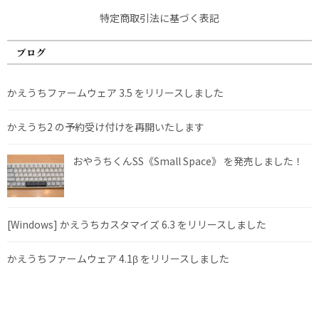
特定商取引法に基づく表記
ブログ
かえうちファームウェア 3.5 をリリースしました
かえうち2 の予約受け付けを再開いたします
おやうちくんSS《Small Space》 を発売しました！
[Windows] かえうちカスタマイズ 6.3 をリリースしました
かえうちファームウェア 4.1β をリリースしました