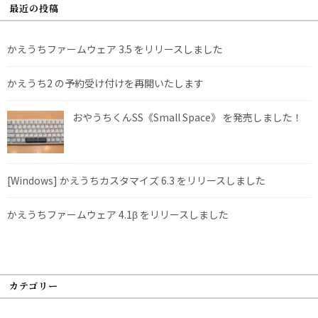
最近の投稿
かえうちファームウェア 3.5 をリリースしました
かえうち2 の予約受け付けを再開いたします
おやうちくんSS《Small Space》 を発売しました！
[Windows] かえうちカスタマイズ 6.3 をリリースしました
かえうちファームウェア 4.1β をリリースしました
カテゴリー