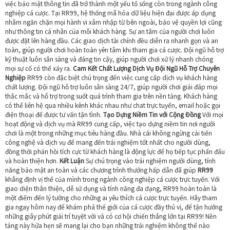
việc bảo mật thông tin đã trở thành một yếu tố sống còn trong ngành công
nghiệp cá cược. Tại RR99, hệ thống mã hóa dữ liệu hiện đại được áp dụng
nhằm ngăn chặn mọi hành vi xâm nhập từ bên ngoài, bảo vệ quyền lợi cũng
như thông tin cá nhân của mỗi khách hàng. Sự an tâm của người chơi luôn
được đặt lên hàng đầu. Các giao dịch tài chính đều diễn ra nhanh gọn và an
toàn, giúp người chơi hoàn toàn yên tâm khi tham gia cá cược. Đội ngũ hỗ trợ
kỹ thuật luôn sẵn sàng và đáng tin cậy, giúp người chơi xử lý nhanh chóng
mọi sự cố có thể xảy ra.
Cam Kết Chất Lượng Dịch Vụ
Đội Ngũ Hỗ Trợ Chuyên
Nghiệp
RR99 còn đặc biệt chú trọng đến việc cung cấp dịch vụ khách hàng
chất lượng. Đội ngũ hỗ trợ luôn sẵn sàng 24/7, giúp người chơi giải đáp mọi
thắc mắc và hỗ trợ trong suốt quá trình tham gia trên nền tảng. Khách hàng
có thể liên hệ qua nhiều kênh khác nhau như chat trực tuyến, email hoặc gọi
điện thoại để được tư vấn tận tình.
Tạo Dựng Niềm Tin với Cộng Đồng
Với mọi
hoạt động và dịch vụ mà RR99 cung cấp, việc tạo dựng niềm tin nơi người
chơi là một trong những mục tiêu hàng đầu. Nhà cái không ngừng cải tiến
công nghệ và dịch vụ để mang đến trải nghiệm tốt nhất cho người dùng,
đồng thời phản hồi tích cực từ khách hàng là động lực để họ tiếp tục phấn đấu
và hoàn thiện hơn.
Kết Luận
Sự chú trọng vào trải nghiệm người dùng, tính
năng bảo mật an toàn và các chương trình thưởng hấp dẫn đã giúp
RR99
khẳng định vị thế của mình trong ngành công nghiệp cá cược trực tuyến. Với
giao diện thân thiện, dễ sử dụng và tính năng đa dạng, RR99 hoàn toàn là
một điểm đến lý tưởng cho những ai yêu thích cá cược trực tuyến. Hãy tham
gia ngay hôm nay để khám phá thế giới của cá cược đầy thú vị, để tận hưởng
những giây phút giải trí tuyệt vời và có cơ hội chiến thắng lớn tại RR99! Nền
tảng này hứa hẹn sẽ mang lại cho bạn những trải nghiệm không thể nào