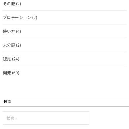
その他
(2)
プロモーション
(2)
使い方
(4)
未分類
(2)
販売
(24)
開発
(60)
検索
検
索: