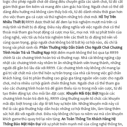
logic cho phép người chơi dễ dàng điều chuyển giữa các sảnh chơi, từ đó cắt
giảm thời gian tìm kiếm và mang đến cảm giác hài lòng. Người chơi có thể dễ
dàng điều hướng mà không cảm thấy bối rối, từ đó dành nhiều thời gian hơn
cho việc tham gia cá cược và thử nghiệm những trò chơi mới.
Hỗ Trợ Trên
Nhiều Thiết Bị
RR99 được thiết kế để đem lại trải nghiệm mượt mà trên cả
máy tính và thiết bị di động. Điều này đồng nghĩa với việc người chơi có thể
thoải mái tham gia hoạt động cá cược mọi lúc, mọi nơi. Với sự phát triển của
công nghệ, việc tối ưu hóa trải nghiệm trên các thiết bị di động trở nên vô
cùng quan trọng, giúp người chơi không bỏ lỡ bất kỳ cơ hội nào, dù chỉ là
trong vài phút rảnh rỗi.
Phần Thưởng Hấp Dẫn Dành Cho Người Chơi
Chương
Trình Hoàn Trả và Thưởng Nạp
Một điểm mạnh không thể bỏ qua tại RR99
chính là các chương trình hoàn trả và thưởng nạp. Nhà cái không ngừng cập
nhật các chương trình này nhằm tri ân những thành viên trung thành, những
người đã gắn bó lâu dài với RR99. Các chương trình này không chỉ mang lại
giá trị vật chất mà còn thể hiện sự trân trọng của nhà cái trong việc giữ chân
khách hàng. Giá trị phần thưởng cao giúp gia tăng nguồn vốn cược cho người
chơi, mở ra nhiều cơ hội giành chiến thắng hơn. Người chơi có thể tham gia
vào các chương trình hoàn trả để giảm thiểu rủi ro trong mỗi ván cược, từ đó
tạo thêm động lực cho mỗi lần đặt cược.
Khuyến Mãi Đặc Biệt
Ngoài các
chương trình hoàn trả định kỳ, RR99 cũng thường xuyên tổ chức các khuyến
mãi đặc biệt trong các dịp lễ tết hay sự kiện lớn. Những khuyến mãi này có
thể là các giải thưởng hấp dẫn hoặc những cơ hội thắng lớn, làm tăng thêm
sức hút đối với người chơi. Điều này không chỉ tạo ra niềm vui mà còn khuyến
khích game thủ quay trở lại nền tảng.
An Toàn Thông Tin Khách Hàng
Hệ
Thống Bảo Mật Hiện Đại
Với sự phát triển mạnh mẽ của công nghệ thông tin,