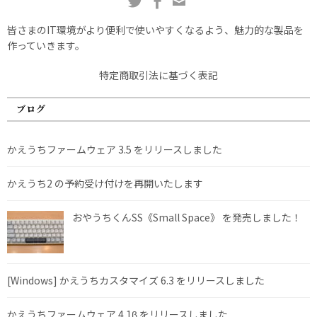
皆さまのIT環境がより便利で使いやすくなるよう、魅力的な製品を
作っていきます。
特定商取引法に基づく表記
ブログ
かえうちファームウェア 3.5 をリリースしました
かえうち2 の予約受け付けを再開いたします
おやうちくんSS《Small Space》 を発売しました！
[Windows] かえうちカスタマイズ 6.3 をリリースしました
かえうちファームウェア 4.1β をリリースしました