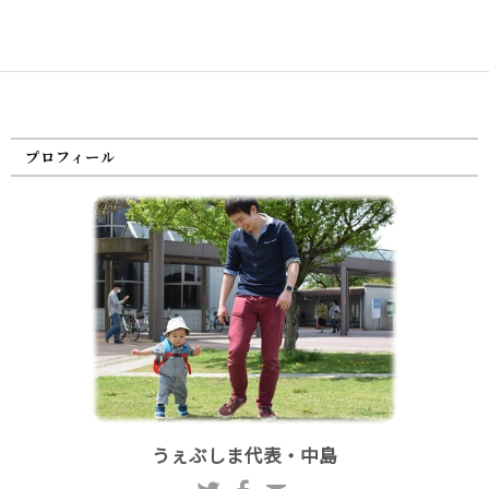
プロフィール
うぇぶしま代表・中島