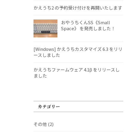
かえうち2 の予約受け付けを再開いたします
おやうちくんSS《Small
Space》 を発売しました！
[Windows] かえうちカスタマイズ 6.3 をリリ
ースしました
かえうちファームウェア 4.1β をリリースし
ました
カテゴリー
その他
(2)