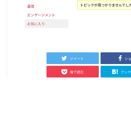
トピックが見つかりませんでし
返信
エンゲージメント
お気に入り
ツイート
シ
後で読む
ブッ