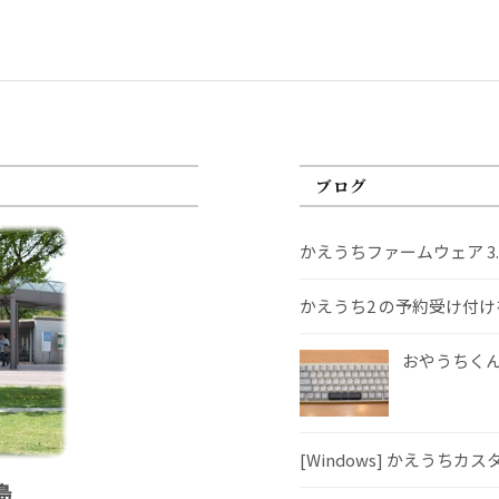
ブログ
かえうちファームウェア 3
かえうち2 の予約受け付
おやうちくんS
[Windows] かえうちカ
島