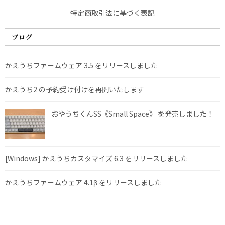
特定商取引法に基づく表記
ブログ
かえうちファームウェア 3.5 をリリースしました
かえうち2 の予約受け付けを再開いたします
おやうちくんSS《Small Space》 を発売しました！
[Windows] かえうちカスタマイズ 6.3 をリリースしました
かえうちファームウェア 4.1β をリリースしました