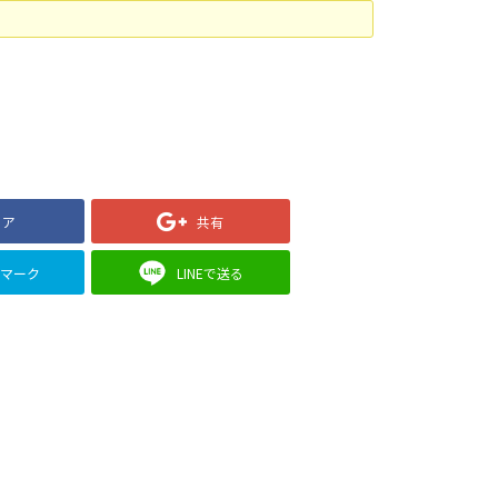
ェア
共有
クマーク
LINEで送る