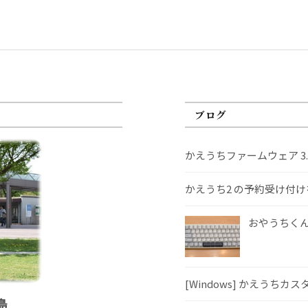
ブログ
かえうちファームウェア 3
かえうち2 の予約受け付
おやうちくんS
[Windows] かえうちカ
島