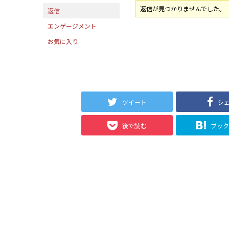
返信が見つかりませんでした。
返信
エンゲージメント
お気に入り
ツイート
シ
後で読む
ブッ