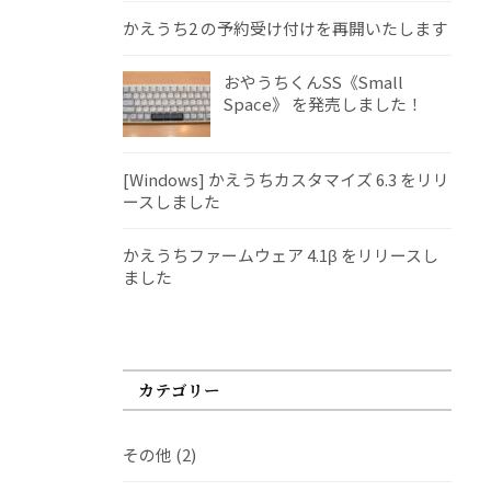
かえうち2 の予約受け付けを再開いたします
おやうちくんSS《Small
Space》 を発売しました！
[Windows] かえうちカスタマイズ 6.3 をリリ
ースしました
かえうちファームウェア 4.1β をリリースし
ました
カテゴリー
その他
(2)