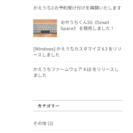
かえうち2 の予約受け付けを再開いたします
おやうちくんSS《Small
Space》 を発売しました！
[Windows] かえうちカスタマイズ 6.3 をリリ
ースしました
かえうちファームウェア 4.1β をリリースし
ました
カテゴリー
その他
(2)