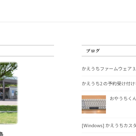
ブログ
かえうちファームウェア 3
かえうち2 の予約受け付
おやうちくんS
[Windows] かえうちカ
島