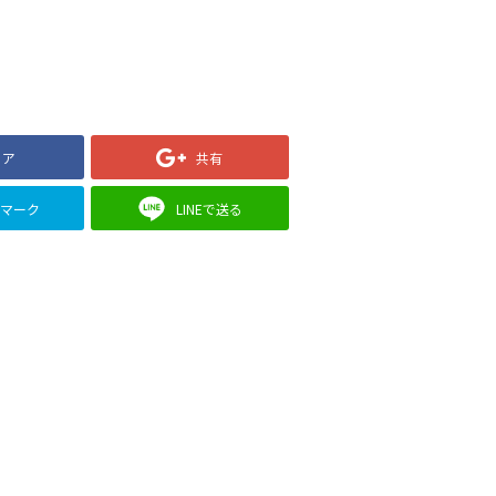
ェア
共有
クマーク
LINEで送る