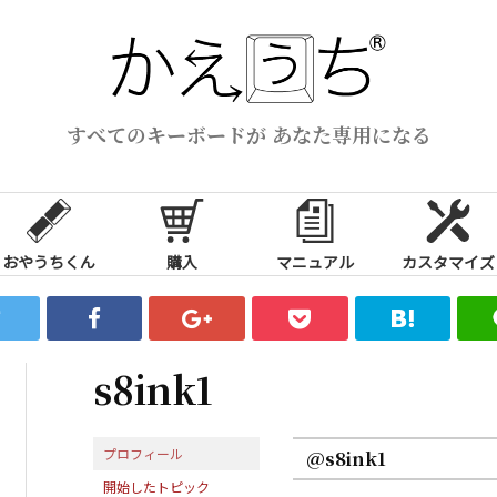
すべてのキーボードが あなた専用になる
おやうちくん
購入
マニュアル
カスタマイズ
s8ink1
プロフィール
@s8ink1
開始したトピック