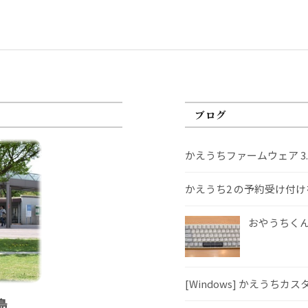
ブログ
かえうちファームウェア 3
かえうち2 の予約受け付
おやうちくんS
[Windows] かえうちカ
島