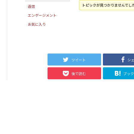
トピックが見つかりませんでし
返信
エンゲージメント
お気に入り
ツイート
シ
後で読む
ブッ