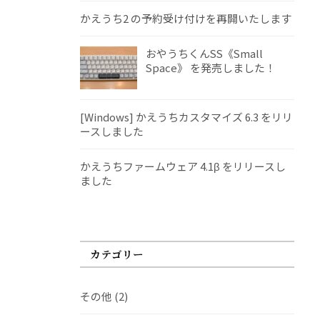
かえうち2 の予約受け付けを再開いたします
おやうちくんSS《Small
Space》 を発売しました！
[Windows] かえうちカスタマイズ 6.3 をリリ
ースしました
かえうちファームウェア 4.1β をリリースし
ました
カテゴリー
その他
(2)