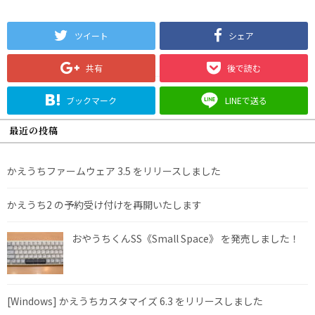
ツイート
シェア
共有
後で読む
ブックマーク
LINEで送る
最近の投稿
かえうちファームウェア 3.5 をリリースしました
かえうち2 の予約受け付けを再開いたします
おやうちくんSS《Small Space》 を発売しました！
[Windows] かえうちカスタマイズ 6.3 をリリースしました