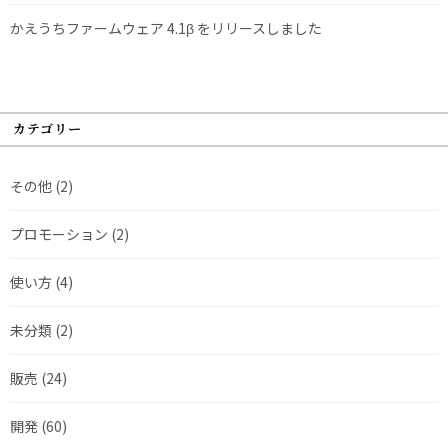
かえうちファームウェア 4.1β をリリースしました
カテゴリー
その他
(2)
プロモーション
(2)
使い方
(4)
未分類
(2)
販売
(24)
開発
(60)