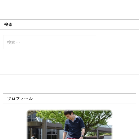
検索
検
索:
プロフィール