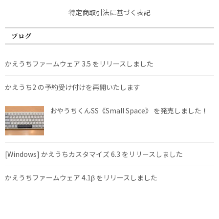
特定商取引法に基づく表記
ブログ
かえうちファームウェア 3.5 をリリースしました
かえうち2 の予約受け付けを再開いたします
おやうちくんSS《Small Space》 を発売しました！
[Windows] かえうちカスタマイズ 6.3 をリリースしました
かえうちファームウェア 4.1β をリリースしました