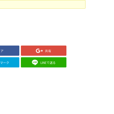
ェア
共有
クマーク
LINEで送る