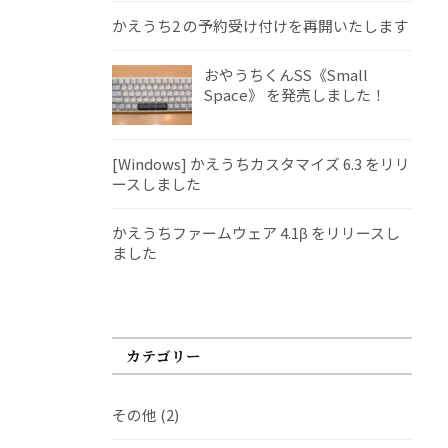
かえうち2 の予約受け付けを再開いたします
おやうちくんSS《Small
Space》 を発売しました！
[Windows] かえうちカスタマイズ 6.3 をリリ
ースしました
かえうちファームウェア 4.1β をリリースし
ました
カテゴリー
その他
(2)