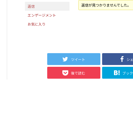
返信が見つかりませんでした。
返信
エンゲージメント
お気に入り
ツイート
シ
後で読む
ブッ