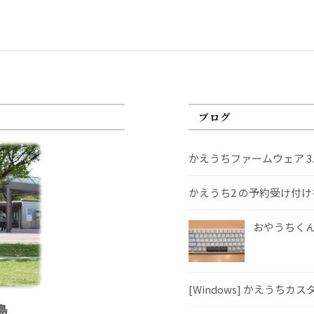
ブログ
かえうちファームウェア 3
かえうち2 の予約受け付
おやうちくんS
[Windows] かえうちカ
島