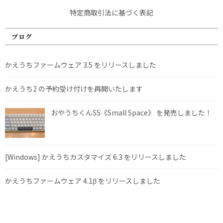
特定商取引法に基づく表記
ブログ
かえうちファームウェア 3.5 をリリースしました
かえうち2 の予約受け付けを再開いたします
おやうちくんSS《Small Space》 を発売しました！
[Windows] かえうちカスタマイズ 6.3 をリリースしました
かえうちファームウェア 4.1β をリリースしました