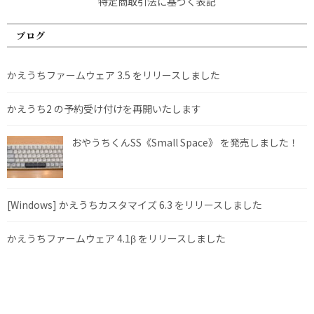
特定商取引法に基づく表記
ブログ
かえうちファームウェア 3.5 をリリースしました
かえうち2 の予約受け付けを再開いたします
おやうちくんSS《Small Space》 を発売しました！
[Windows] かえうちカスタマイズ 6.3 をリリースしました
かえうちファームウェア 4.1β をリリースしました