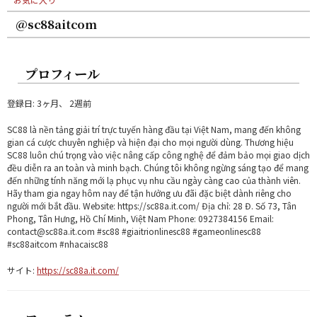
@sc88aitcom
プロフィール
登録日: 3ヶ月、 2週前
SC88 là nền tảng giải trí trực tuyến hàng đầu tại Việt Nam, mang đến không
gian cá cược chuyên nghiệp và hiện đại cho mọi người dùng. Thương hiệu
SC88 luôn chú trọng vào việc nâng cấp công nghệ để đảm bảo mọi giao dịch
đều diễn ra an toàn và minh bạch. Chúng tôi không ngừng sáng tạo để mang
đến những tính năng mới lạ phục vụ nhu cầu ngày càng cao của thành viên.
Hãy tham gia ngay hôm nay để tận hưởng ưu đãi đặc biệt dành riêng cho
người mới bắt đầu. Website: https://sc88a.it.com/ Địa chỉ: 28 Đ. Số 73, Tân
Phong, Tân Hưng, Hồ Chí Minh, Việt Nam Phone: 0927384156 Email:
contact@sc88a.it.com #sc88 #giaitrionlinesc88 #gameonlinesc88
#sc88aitcom #nhacaisc88
サイト:
https://sc88a.it.com/