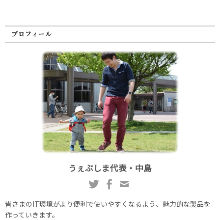
プロフィール
うぇぶしま代表・中島
皆さまのIT環境がより便利で使いやすくなるよう、魅力的な製品を
作っていきます。