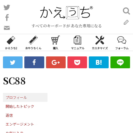
コ
Twitter
検
ン
索:
Facebook
テ
すべてのキーボードが あなた専用になる
ン
問
い
ツ
合
へ
わ
かえうち2
おやうちくん
購入
マニュアル
カスタマイズ
フォーラム
ス
せ
キ
フ
ッ
ォ
ー
プ
SC88
ム
プロフィール
開始したトピック
返信
エンゲージメント
お気に入り