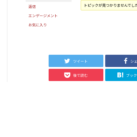
トピックが見つかりませんでし
返信
エンゲージメント
お気に入り
ツイート
シ
後で読む
ブッ