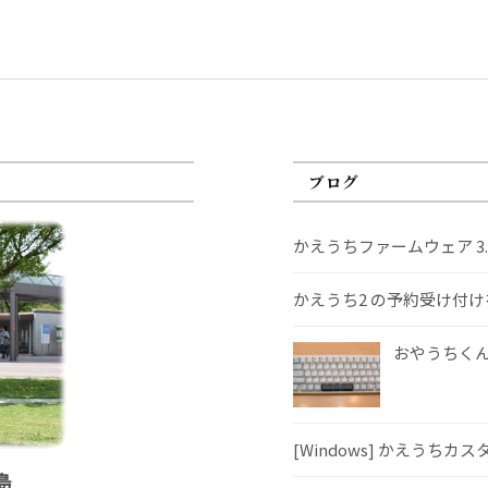
ブログ
かえうちファームウェア 3
かえうち2 の予約受け付
おやうちくんS
[Windows] かえうちカ
島