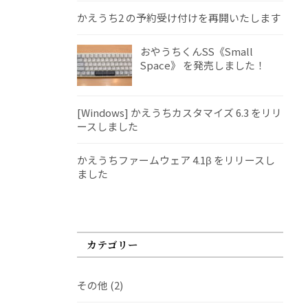
かえうち2 の予約受け付けを再開いたします
おやうちくんSS《Small
Space》 を発売しました！
[Windows] かえうちカスタマイズ 6.3 をリリ
ースしました
かえうちファームウェア 4.1β をリリースし
ました
カテゴリー
その他
(2)