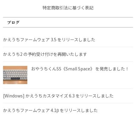
特定商取引法に基づく表記
ブログ
かえうちファームウェア 3.5 をリリースしました
かえうち2 の予約受け付けを再開いたします
おやうちくんSS《Small Space》 を発売しました！
[Windows] かえうちカスタマイズ 6.3 をリリースしました
かえうちファームウェア 4.1β をリリースしました