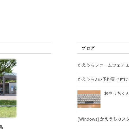
ブログ
かえうちファームウェア 3
かえうち2 の予約受け付
おやうちくんS
[Windows] かえうちカ
島