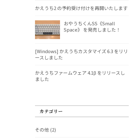
かえうち2 の予約受け付けを再開いたします
おやうちくんSS《Small
Space》 を発売しました！
[Windows] かえうちカスタマイズ 6.3 をリリ
ースしました
かえうちファームウェア 4.1β をリリースし
ました
カテゴリー
その他
(2)