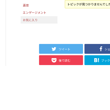
トピックが見つかりませんでし
返信
エンゲージメント
お気に入り
ツイート
シ
後で読む
ブッ