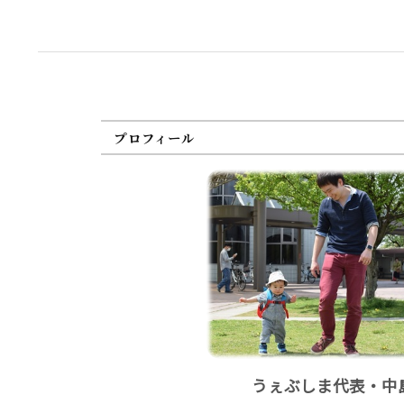
プロフィール
うぇぶしま代表・中