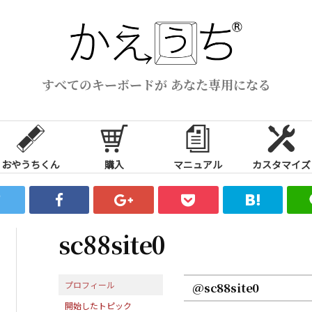
すべてのキーボードが あなた専用になる
おやうちくん
購入
マニュアル
カスタマイズ
sc88site0
プロフィール
@sc88site0
開始したトピック