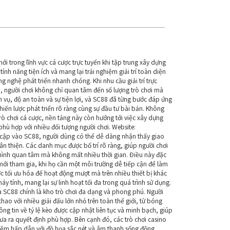
i trong lĩnh vực cá cược trực tuyến khi tập trung xây dựng
tính năng tiện ích và mang lại trải nghiệm giải trí toàn diện
g nghệ phát triển nhanh chóng. Khi nhu cầu giải trí trực
, người chơi không chỉ quan tâm đến số lượng trò chơi mà
h vụ, độ an toàn và sự tiện lợi, và SC88 đã từng bước đáp ứng
hiến lược phát triển rõ ràng cùng sự đầu tư bài bản. Không
trò chơi cá cược, nền tảng này còn hướng tới việc xây dựng
 phù hợp với nhiều đối tượng người chơi. Website:
y cập vào SC88, người dùng có thể dễ dàng nhận thấy giao
ân thiện. Các danh mục được bố trí rõ ràng, giúp người chơi
ình quan tâm mà không mất nhiều thời gian. Điều này đặc
 mới tham gia, khi họ cần một môi trường dễ tiếp cận để làm
c tối ưu hóa để hoạt động mượt mà trên nhiều thiết bị khác
áy tính, mang lại sự linh hoạt tối đa trong quá trình sử dụng.
a SC88 chính là kho trò chơi đa dạng và phong phú. Người
thao với nhiều giải đấu lớn nhỏ trên toàn thế giới, từ bóng
ng tin về tỷ lệ kèo được cập nhật liên tục và minh bạch, giúp
ưa ra quyết định phù hợp. Bên cạnh đó, các trò chơi casino
hiệm hấp dẫn với đồ họa sắc nét và âm thanh sống động.