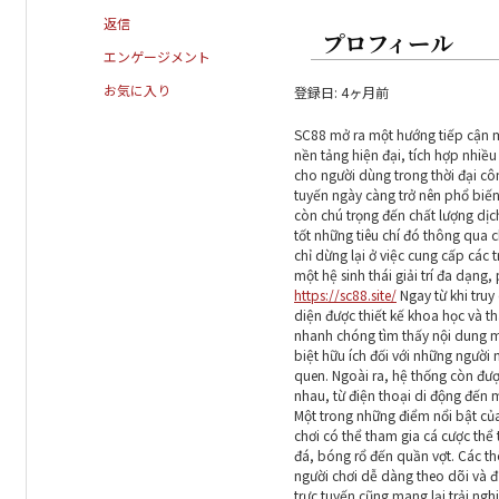
返信
プロフィール
エンゲージメント
お気に入り
登録日: 4ヶ月前
SC88 mở ra một hướng tiếp cận mớ
nền tảng hiện đại, tích hợp nhiều 
cho người dùng trong thời đại côn
tuyến ngày càng trở nên phổ biến
còn chú trọng đến chất lượng dịc
tốt những tiêu chí đó thông qua c
chỉ dừng lại ở việc cung cấp các 
một hệ sinh thái giải trí đa dạng,
https://sc88.site/
Ngay từ khi tru
diện được thiết kế khoa học và th
nhanh chóng tìm thấy nội dung m
biệt hữu ích đối với những người
quen. Ngoài ra, hệ thống còn đượ
nhau, từ điện thoại di động đến m
Một trong những điểm nổi bật củ
chơi có thể tham gia cá cược thể 
đá, bóng rổ đến quần vợt. Các thô
người chơi dễ dàng theo dõi và đ
trực tuyến cũng mang lại trải ng