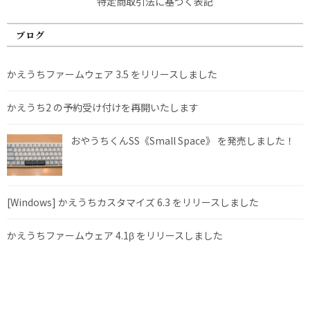
特定商取引法に基づく表記
ブログ
かえうちファームウェア 3.5 をリリースしました
かえうち2 の予約受け付けを再開いたします
おやうちくんSS《Small Space》 を発売しました！
[Windows] かえうちカスタマイズ 6.3 をリリースしました
かえうちファームウェア 4.1β をリリースしました