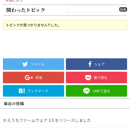
関わったトピック
トピックが見つかりませんでした。
ツイート
シェア
共有
後で読む
ブックマーク
LINEで送る
最近の投稿
かえうちファームウェア 3.5 をリリースしました