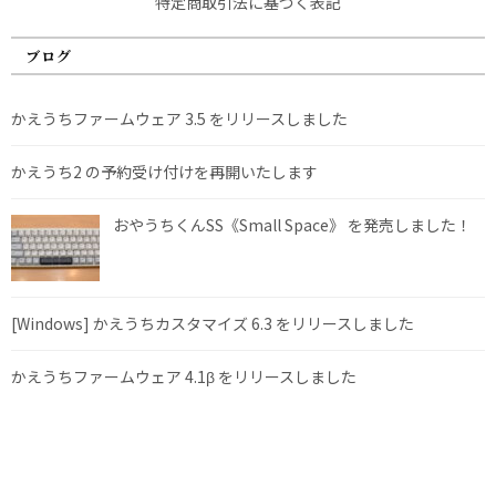
特定商取引法に基づく表記
ブログ
かえうちファームウェア 3.5 をリリースしました
かえうち2 の予約受け付けを再開いたします
おやうちくんSS《Small Space》 を発売しました！
[Windows] かえうちカスタマイズ 6.3 をリリースしました
かえうちファームウェア 4.1β をリリースしました