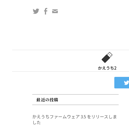
コ
Twitter
Facebook
問
ン
い
テ
合
ン
わ
ツ
せ
へ
フ
ス
ォ
キ
ー
ッ
かえうち2
ム
プ
最近の投稿
かえうちファームウェア 3.5 をリリースしま
した