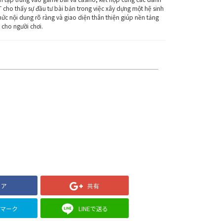
T cho thấy sự đầu tư bài bản trong việc xây dựng một hệ sinh
chức nội dung rõ ràng và giao diện thân thiện giúp nền tảng
 cho người chơi.
ェア
共有
クマーク
LINEで送る