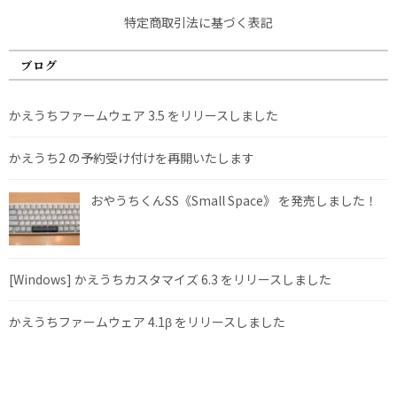
特定商取引法に基づく表記
ブログ
かえうちファームウェア 3.5 をリリースしました
かえうち2 の予約受け付けを再開いたします
おやうちくんSS《Small Space》 を発売しました！
[Windows] かえうちカスタマイズ 6.3 をリリースしました
かえうちファームウェア 4.1β をリリースしました